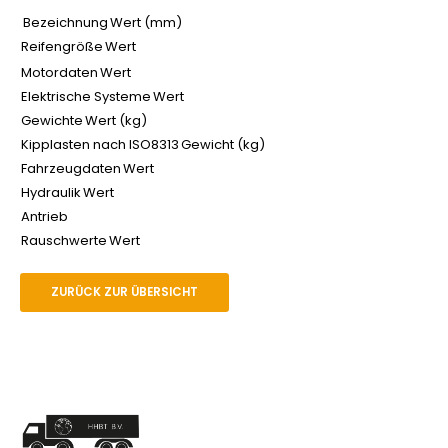
Bezeichnung
Wert (mm)
Reifengröße
Wert
Motordaten
Wert
Elektrische Systeme
Wert
Gewichte
Wert (kg)
Kipplasten nach ISO8313
Gewicht (kg)
Fahrzeugdaten
Wert
Hydraulik
Wert
Antrieb
Rauschwerte
Wert
ZURÜCK ZUR ÜBERSICHT