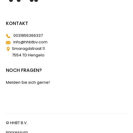
KONTAKT
0031855366337
info@hhbtbv.com
Smaragdstraat 11
7554 TD Hengelo
NOCH FRAGEN?
Melden Sie sich gerne!
© HHBT B.V.
Impressum