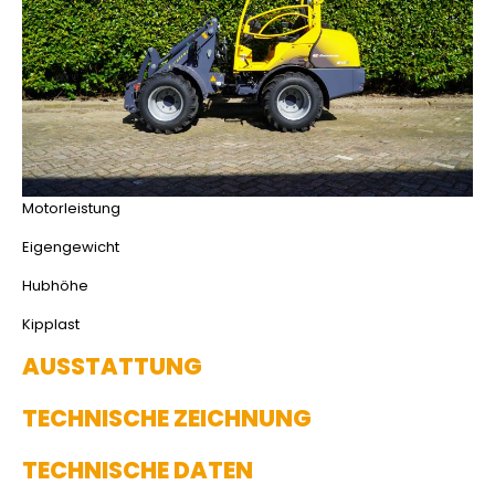
Motorleistung
Eigengewicht
Hubhöhe
Kipplast
AUSSTATTUNG
TECHNISCHE ZEICHNUNG
TECHNISCHE DATEN