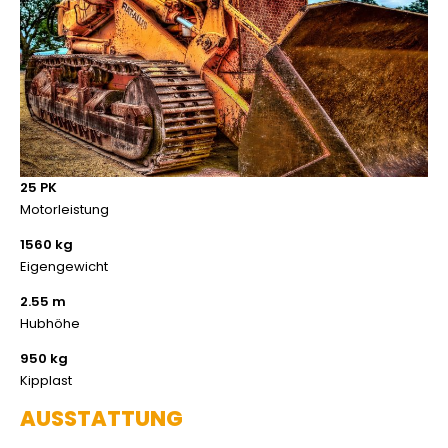
25 PK
Motorleistung
1560 kg
Eigengewicht
2.55 m
Hubhöhe
950 kg
Kipplast
AUSSTATTUNG