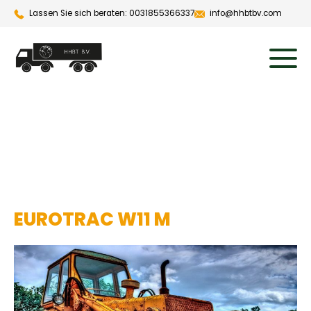
Lassen Sie sich beraten: 0031855366337
info@hhbtbv.com
EUROTRAC W11 M